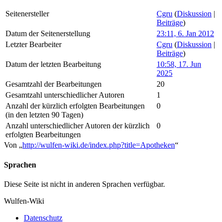
Seitenersteller
Cgru
(
Diskussion
|
Beiträge
)
Datum der Seitenerstellung
23:11, 6. Jan 2012
Letzter Bearbeiter
Cgru
(
Diskussion
|
Beiträge
)
Datum der letzten Bearbeitung
10:58, 17. Jun
2025
Gesamtzahl der Bearbeitungen
20
Gesamtzahl unterschiedlicher Autoren
1
Anzahl der kürzlich erfolgten Bearbeitungen
0
(in den letzten 90 Tagen)
Anzahl unterschiedlicher Autoren der kürzlich
0
erfolgten Bearbeitungen
Von „
http://wulfen-wiki.de/index.php?title=Apotheken
“
Sprachen
Diese Seite ist nicht in anderen Sprachen verfügbar.
Wulfen-Wiki
Datenschutz