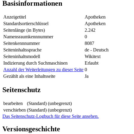
Basisinformationen
Anzeigetitel
Apotheken
Standardsortierschlüssel
Apotheken
Seitenlänge (in Bytes)
2.242
Namensraumkennnummer
0
Seitenkennnummer
8087
Seiteninhaltssprache
de - Deutsch
Seiteninhaltsmodell
Wikitext
Indizierung durch Suchmaschinen
Erlaubt
Anzahl der Weiterleitungen zu dieser Seite
0
Gezählt als eine Inhaltsseite
Ja
Seitenschutz
bearbeiten
(Standard) (unbegrenzt)
verschieben
(Standard) (unbegrenzt)
Das Seitenschutz-Logbuch für diese Seite ansehen.
Versionsgeschichte