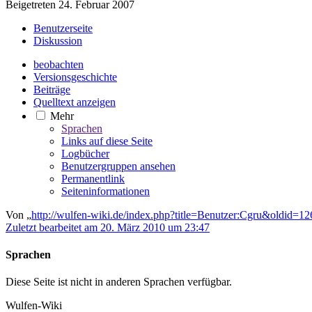
Beigetreten 24. Februar 2007
Benutzerseite
Diskussion
beobachten
Versionsgeschichte
Beiträge
Quelltext anzeigen
Mehr
Sprachen
Links auf diese Seite
Logbücher
Benutzergruppen ansehen
Permanentlink
Seiten­­informationen
Von „
http://wulfen-wiki.de/index.php?title=Benutzer:Cgru&oldid=1
Zuletzt bearbeitet am 20. März 2010 um 23:47
Sprachen
Diese Seite ist nicht in anderen Sprachen verfügbar.
Wulfen-Wiki