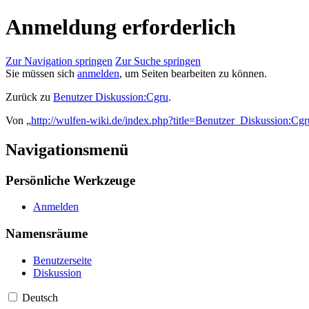
Anmeldung erforderlich
Zur Navigation springen
Zur Suche springen
Sie müssen sich
anmelden
, um Seiten bearbeiten zu können.
Zurück zu
Benutzer Diskussion:Cgru
.
Von „
http://wulfen-wiki.de/index.php?title=Benutzer_Diskussion:Cgr
Navigationsmenü
Persönliche Werkzeuge
Anmelden
Namensräume
Benutzerseite
Diskussion
Deutsch