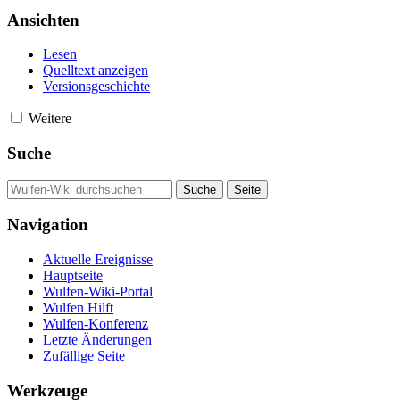
Ansichten
Lesen
Quelltext anzeigen
Versionsgeschichte
Weitere
Suche
Navigation
Aktuelle Ereignisse
Hauptseite
Wulfen-Wiki-Portal
Wulfen Hilft
Wulfen-Konferenz
Letzte Änderungen
Zufällige Seite
Werkzeuge