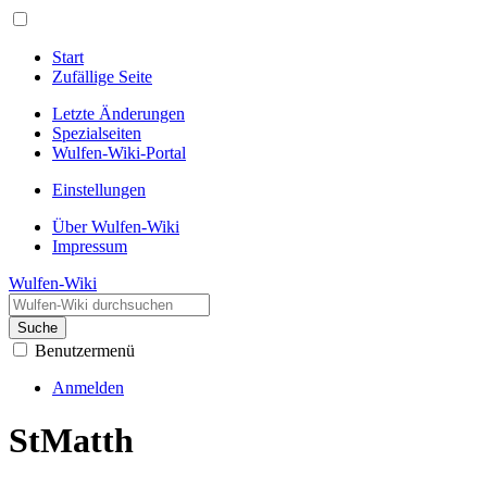
Start
Zufällige Seite
Letzte Änderungen
Spezialseiten
Wulfen-Wiki-Portal
Einstellungen
Über Wulfen-Wiki
Impressum
Wulfen-Wiki
Suche
Benutzermenü
Anmelden
StMatth