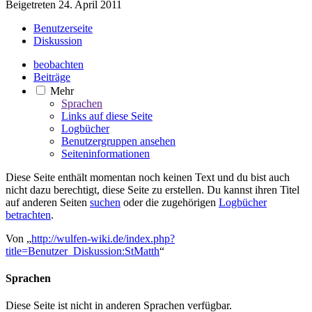
Beigetreten 24. April 2011
Benutzerseite
Diskussion
beobachten
Beiträge
Mehr
Sprachen
Links auf diese Seite
Logbücher
Benutzergruppen ansehen
Seiten­­informationen
Diese Seite enthält momentan noch keinen Text und du bist auch
nicht dazu berechtigt, diese Seite zu erstellen. Du kannst ihren Titel
auf anderen Seiten
suchen
oder die zugehörigen
Logbücher
betrachten
.
Von „
http://wulfen-wiki.de/index.php?
title=Benutzer_Diskussion:StMatth
“
Sprachen
Diese Seite ist nicht in anderen Sprachen verfügbar.