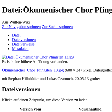
Datei
:
Ökumenischer Chor Pfing
Aus Wulfen-Wiki
Zur Navigation springen
Zur Suche springen
Datei
Dateiversionen
Dateiverweise
Metadaten
Es ist keine höhere Auflösung vorhanden.
Ökumenischer_Chor_Pfingsten_13.jpg
‎
(600 × 347 Pixel, Dateigrö
mit Stephan Hillnhütter und Lukas Czarnuch, 20.05.13 gruber
Dateiversionen
Klicke auf einen Zeitpunkt, um diese Version zu laden.
Version vom
Vorschaubild