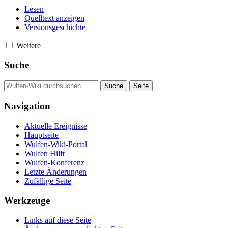
Lesen
Quelltext anzeigen
Versionsgeschichte
Weitere
Suche
Navigation
Aktuelle Ereignisse
Hauptseite
Wulfen-Wiki-Portal
Wulfen Hilft
Wulfen-Konferenz
Letzte Änderungen
Zufällige Seite
Werkzeuge
Links auf diese Seite