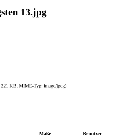
sten 13.jpg
ße: 221 KB, MIME-Typ:
image/jpeg
)
Maße
Benutzer