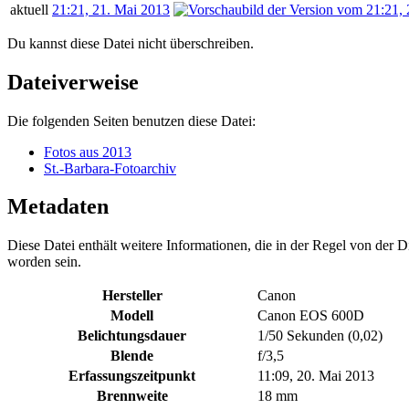
aktuell
21:21, 21. Mai 2013
Du kannst diese Datei nicht überschreiben.
Dateiverweise
Die folgenden Seiten benutzen diese Datei:
Fotos aus 2013
St.-Barbara-Fotoarchiv
Metadaten
Diese Datei enthält weitere Informationen, die in der Regel von der
worden sein.
Hersteller
Canon
Modell
Canon EOS 600D
Belichtungsdauer
1/50 Sekunden (0,02)
Blende
f/3,5
Erfassungszeitpunkt
11:09, 20. Mai 2013
Brennweite
18 mm