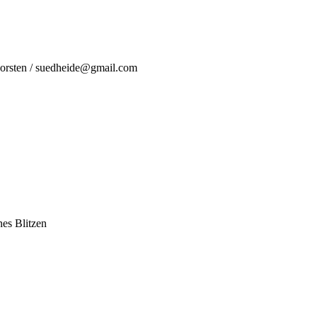
Dorsten / suedheide@gmail.com
nes Blitzen