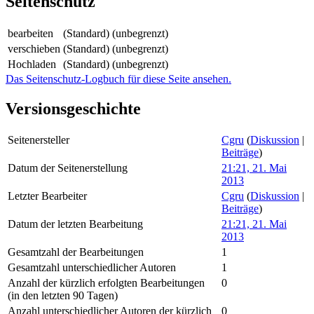
Seitenschutz
bearbeiten
(Standard) (unbegrenzt)
verschieben
(Standard) (unbegrenzt)
Hochladen
(Standard) (unbegrenzt)
Das Seitenschutz-Logbuch für diese Seite ansehen.
Versionsgeschichte
Seitenersteller
Cgru
(
Diskussion
|
Beiträge
)
Datum der Seitenerstellung
21:21, 21. Mai
2013
Letzter Bearbeiter
Cgru
(
Diskussion
|
Beiträge
)
Datum der letzten Bearbeitung
21:21, 21. Mai
2013
Gesamtzahl der Bearbeitungen
1
Gesamtzahl unterschiedlicher Autoren
1
Anzahl der kürzlich erfolgten Bearbeitungen
0
(in den letzten 90 Tagen)
Anzahl unterschiedlicher Autoren der kürzlich
0