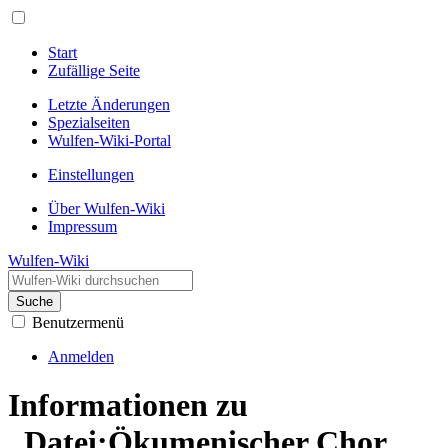
Start
Zufällige Seite
Letzte Änderungen
Spezialseiten
Wulfen-Wiki-Portal
Einstellungen
Über Wulfen-Wiki
Impressum
Wulfen-Wiki
Suche
Benutzermenü
Anmelden
Informationen zu
„Datei:Ökumenischer Chor