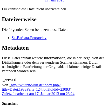
Du kannst diese Datei nicht überschreiben.
Dateiverweise
Die folgenden Seiten benutzen diese Datei:
St.-Barbara-Fotoarchiv
Metadaten
Diese Datei enthält weitere Informationen, die in der Regel von der
Digitalkamera oder dem verwendeten Scanner stammen. Durch
nachträgliche Bearbeitung der Originaldatei können einige Details
verändert worden sein.
_error
0
Von „
http://wulfen-wiki.de/index.php?
title=Datei:1983Paris_124.jpg&oldid=23093
“
Zuletzt bearbeitet am 17. Januar 2013 um 23:24
Sprachen