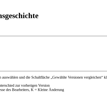
nsgeschichte
 auswählen und die Schaltfläche „Gewählte Versionen vergleichen“ kli
nterschied zur vorherigen Version
esse des Bearbeiters, K = Kleine Änderung