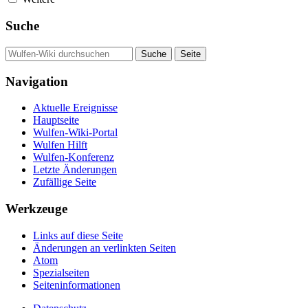
Suche
Navigation
Aktuelle Ereignisse
Hauptseite
Wulfen-Wiki-Portal
Wulfen Hilft
Wulfen-Konferenz
Letzte Änderungen
Zufällige Seite
Werkzeuge
Links auf diese Seite
Änderungen an verlinkten Seiten
Atom
Spezialseiten
Seiten­­informationen