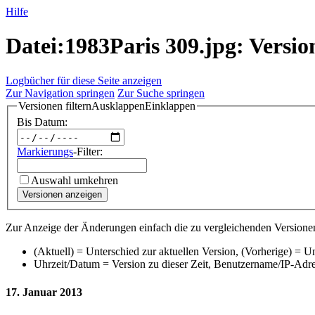
Hilfe
Datei:1983Paris 309.jpg: Versio
Logbücher für diese Seite anzeigen
Zur Navigation springen
Zur Suche springen
Versionen filtern
Ausklappen
Einklappen
Bis Datum:
Markierungs
-Filter:
Auswahl umkehren
Versionen anzeigen
Zur Anzeige der Änderungen einfach die zu vergleichenden Versionen
(Aktuell) = Unterschied zur aktuellen Version, (Vorherige) = U
Uhrzeit/Datum = Version zu dieser Zeit, Benutzername/IP-Adr
17. Januar 2013