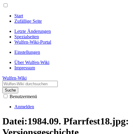
Start
Zufällige Seite
Letzte Änderungen
Spezialseiten
Wulfen-Wiki-Portal
Einstellungen
Über Wulfen-Wiki
Impressum
Wulfen-Wiki
Suche
Benutzermenü
Anmelden
Datei:1984.09. Pfarrfest18.jpg:
Versionsgeschichte