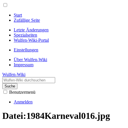
Start
Zufällige Seite
Letzte Änderungen
Spezialseiten
Wulfen-Wiki-Portal
Einstellungen
Über Wulfen-Wiki
Impressum
Wulfen-Wiki
Suche
Benutzermenü
Anmelden
Datei
:
1984Karneval016.jpg