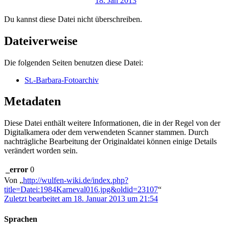
Du kannst diese Datei nicht überschreiben.
Dateiverweise
Die folgenden Seiten benutzen diese Datei:
St.-Barbara-Fotoarchiv
Metadaten
Diese Datei enthält weitere Informationen, die in der Regel von der
Digitalkamera oder dem verwendeten Scanner stammen. Durch
nachträgliche Bearbeitung der Originaldatei können einige Details
verändert worden sein.
_error
0
Von „
http://wulfen-wiki.de/index.php?
title=Datei:1984Karneval016.jpg&oldid=23107
“
Zuletzt bearbeitet am 18. Januar 2013 um 21:54
Sprachen