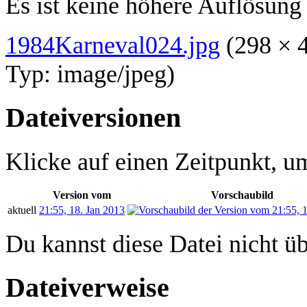
Es ist keine höhere Auflösung
1984Karneval024.jpg
‎
(298 × 
Typ:
image/jpeg
)
Dateiversionen
Klicke auf einen Zeitpunkt, um
Version vom
Vorschaubild
aktuell
21:55, 18. Jan 2013
Du kannst diese Datei nicht ü
Dateiverweise