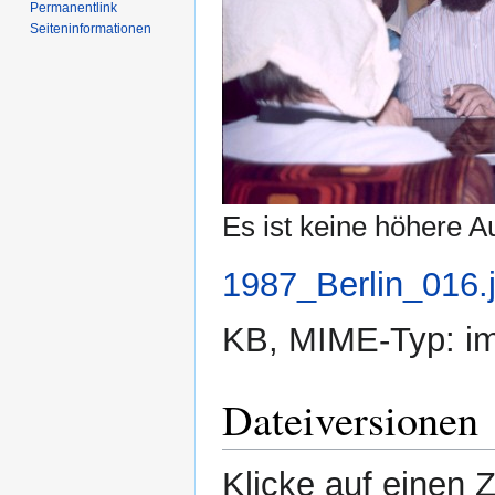
Permanentlink
Seiten­­informationen
Es ist keine höhere A
1987_Berlin_016.
KB, MIME-Typ:
i
Dateiversionen
Klicke auf einen 