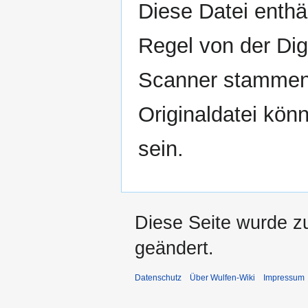
Diese Datei enthäl
Regel von der Di
Scanner stammen.
Originaldatei kön
sein.
Diese Seite wurde z
geändert.
Datenschutz
Über Wulfen-Wiki
Impressum