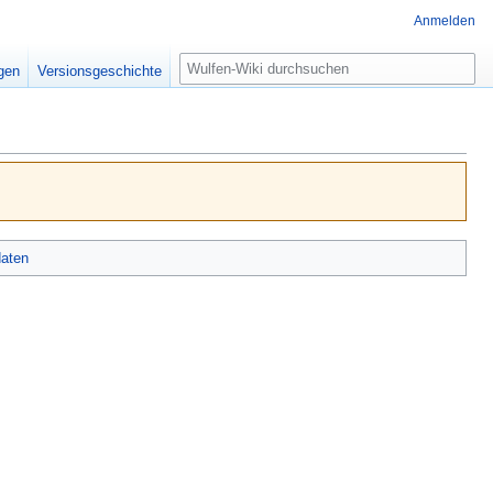
Anmelden
Suche
igen
Versionsgeschichte
aten