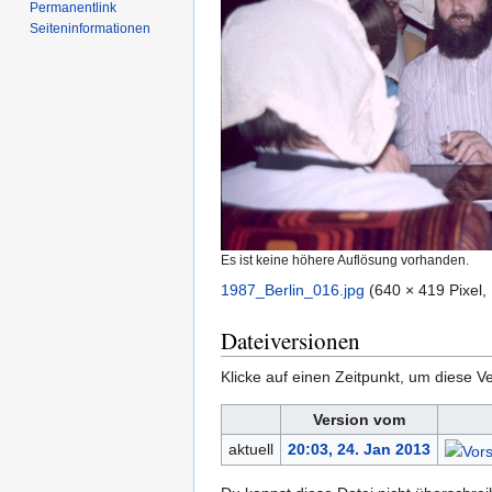
Permanentlink
Seiten­­informationen
Es ist keine höhere Auflösung vorhanden.
1987_Berlin_016.jpg
‎
(640 × 419 Pixel
Dateiversionen
Klicke auf einen Zeitpunkt, um diese Ve
Version vom
aktuell
20:03, 24. Jan 2013