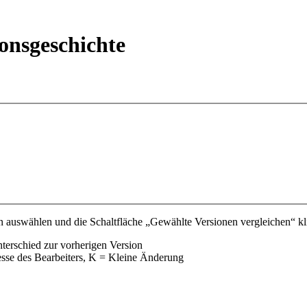
ionsgeschichte
 auswählen und die Schaltfläche „Gewählte Versionen vergleichen“ kli
nterschied zur vorherigen Version
esse des Bearbeiters, K = Kleine Änderung