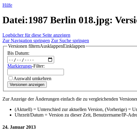
Hilfe
Datei:1987 Berlin 018.jpg: Vers
Logbücher für diese Seite anzeigen
Zur Navigation springen
Zur Suche springen
Versionen filtern
Ausklappen
Einklappen
Bis Datum:
Markierungs
-Filter:
Auswahl umkehren
Versionen anzeigen
Zur Anzeige der Änderungen einfach die zu vergleichenden Versionen
(Aktuell) = Unterschied zur aktuellen Version, (Vorherige) = U
Uhrzeit/Datum = Version zu dieser Zeit, Benutzername/IP-Adr
24. Januar 2013