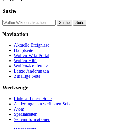
Suche
Navigation
Aktuelle Ereignisse
Hauptseite
Wulfen-Wiki-Portal
Wulfen Hilft
Wulfen-Konferenz
Letzte Änderungen
Zufällige Seite
Werkzeuge
Links auf diese Seite
Änderungen an verlinkten Seiten
Atom
Spezialseiten
Seiten­­informationen