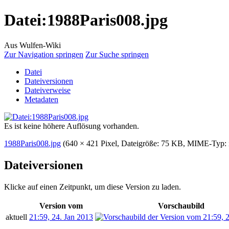
Datei
:
1988Paris008.jpg
Aus Wulfen-Wiki
Zur Navigation springen
Zur Suche springen
Datei
Dateiversionen
Dateiverweise
Metadaten
Es ist keine höhere Auflösung vorhanden.
1988Paris008.jpg
‎
(640 × 421 Pixel, Dateigröße: 75 KB, MIME-Typ:
Dateiversionen
Klicke auf einen Zeitpunkt, um diese Version zu laden.
Version vom
Vorschaubild
aktuell
21:59, 24. Jan 2013