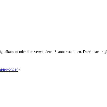
 Digitalkamera oder dem verwendeten Scanner stammen. Durch nachträgli
&oldid=23219
“