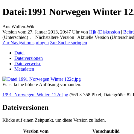
Datei
:
1991 Norwegen Winter 12
Aus Wulfen-Wiki
Version vom 27. Januar 2013, 20:47 Uhr von
Hjk
(
Diskussion
|
Beitr
(Unterschied) ← Nächstältere Version | Aktuelle Version (Unterschie
Zur Navigation springen
Zur Suche springen
Datei
Dateiversionen
Dateiverweise
Metadaten
Es ist keine höhere Auflösung vorhanden.
1991_Norwegen_Winter_122c.jpg
‎
(569 × 358 Pixel, Dateigröße: 
Dateiversionen
Klicke auf einen Zeitpunkt, um diese Version zu laden.
Version vom
Vorschaubild