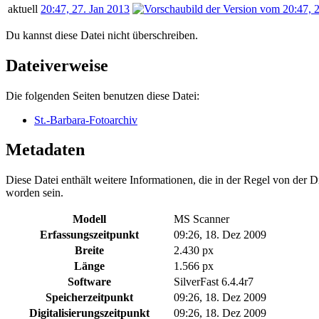
aktuell
20:47, 27. Jan 2013
Du kannst diese Datei nicht überschreiben.
Dateiverweise
Die folgenden Seiten benutzen diese Datei:
St.-Barbara-Fotoarchiv
Metadaten
Diese Datei enthält weitere Informationen, die in der Regel von der
worden sein.
Modell
MS Scanner
Erfassungszeitpunkt
09:26, 18. Dez 2009
Breite
2.430 px
Länge
1.566 px
Software
SilverFast 6.4.4r7
Speicherzeitpunkt
09:26, 18. Dez 2009
Digitalisierungszeitpunkt
09:26, 18. Dez 2009