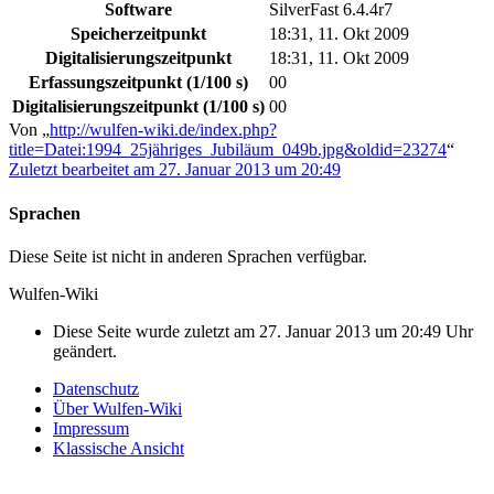
Software
SilverFast 6.4.4r7
Speicherzeitpunkt
18:31, 11. Okt 2009
Digitalisierungszeitpunkt
18:31, 11. Okt 2009
Erfassungszeitpunkt (1/100 s)
00
Digitalisierungszeitpunkt (1/100 s)
00
Von „
http://wulfen-wiki.de/index.php?
title=Datei:1994_25jähriges_Jubiläum_049b.jpg&oldid=23274
“
Zuletzt bearbeitet am 27. Januar 2013 um 20:49
Sprachen
Diese Seite ist nicht in anderen Sprachen verfügbar.
Wulfen-Wiki
Diese Seite wurde zuletzt am 27. Januar 2013 um 20:49 Uhr
geändert.
Datenschutz
Über Wulfen-Wiki
Impressum
Klassische Ansicht