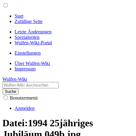
Start
Zufällige Seite
Letzte Änderungen
Spezialseiten
Wulfen-Wiki-Portal
Einstellungen
Über Wulfen-Wiki
Impressum
Wulfen-Wiki
Suche
Benutzermenü
Anmelden
Datei
:
1994 25jähriges
Jubiläum 049b.jpg