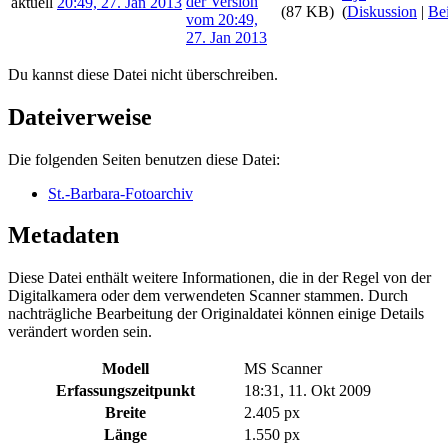
aktuell
20:49, 27. Jan 2013
(87 KB)
(
Diskussion
|
Bei
Du kannst diese Datei nicht überschreiben.
Dateiverweise
Die folgenden Seiten benutzen diese Datei:
St.-Barbara-Fotoarchiv
Metadaten
Diese Datei enthält weitere Informationen, die in der Regel von der
Digitalkamera oder dem verwendeten Scanner stammen. Durch
nachträgliche Bearbeitung der Originaldatei können einige Details
verändert worden sein.
Modell
MS Scanner
Erfassungszeitpunkt
18:31, 11. Okt 2009
Breite
2.405 px
Länge
1.550 px