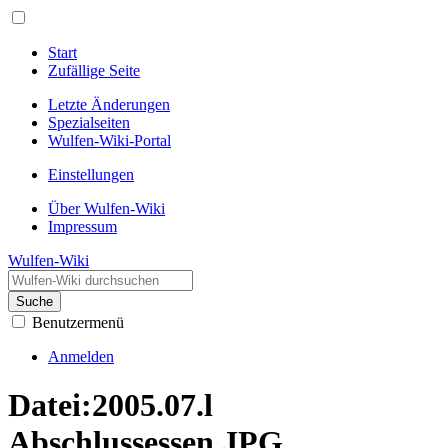
Start
Zufällige Seite
Letzte Änderungen
Spezialseiten
Wulfen-Wiki-Portal
Einstellungen
Über Wulfen-Wiki
Impressum
Wulfen-Wiki
Suche
Benutzermenü
Anmelden
Datei
:
2005.07.l
Abschlussessen.JPG