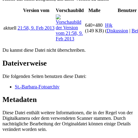
Version vom
Vorschaubild
Maße
Benutzer
640×480
Hjk
aktuell
21:58, 9. Feb 2013
(149 KB)
(
Diskussion
|
Bei
Du kannst diese Datei nicht überschreiben.
Dateiverweise
Die folgenden Seiten benutzen diese Datei:
St.-Barbara-Fotoarchiv
Metadaten
Diese Datei enthält weitere Informationen, die in der Regel von der
Digitalkamera oder dem verwendeten Scanner stammen. Durch
nachträgliche Bearbeitung der Originaldatei können einige Details
verändert worden sein.