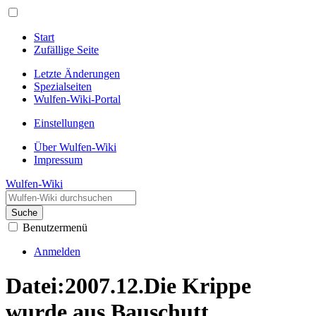
Start
Zufällige Seite
Letzte Änderungen
Spezialseiten
Wulfen-Wiki-Portal
Einstellungen
Über Wulfen-Wiki
Impressum
Wulfen-Wiki
Suche
Benutzermenü
Anmelden
Datei
:
2007.12.Die Krippe
wurde aus Bauschutt