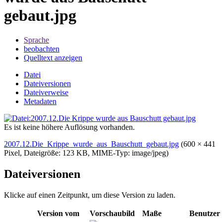
gebaut.jpg
Sprache
beobachten
Quelltext anzeigen
Datei
Dateiversionen
Dateiverweise
Metadaten
Es ist keine höhere Auflösung vorhanden.
2007.12.Die_Krippe_wurde_aus_Bauschutt_gebaut.jpg
‎
(600 × 441
Pixel, Dateigröße: 123 KB, MIME-Typ:
image/jpeg
)
Dateiversionen
Klicke auf einen Zeitpunkt, um diese Version zu laden.
Version vom
Vorschaubild
Maße
Benutzer