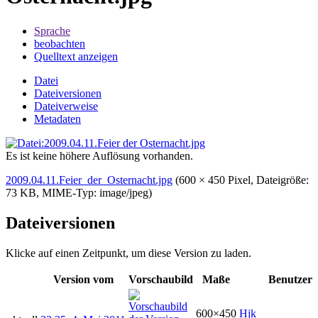
Sprache
beobachten
Quelltext anzeigen
Datei
Dateiversionen
Dateiverweise
Metadaten
Es ist keine höhere Auflösung vorhanden.
2009.04.11.Feier_der_Osternacht.jpg
‎
(600 × 450 Pixel, Dateigröße:
73 KB, MIME-Typ:
image/jpeg
)
Dateiversionen
Klicke auf einen Zeitpunkt, um diese Version zu laden.
Version vom
Vorschaubild
Maße
Benutzer
600×450
Hjk