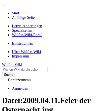
Start
Zufällige Seite
Letzte Änderungen
Spezialseiten
Wulfen-Wiki-Portal
Einstellungen
Über Wulfen-Wiki
Impressum
Wulfen-Wiki
Suche
Benutzermenü
Anmelden
Datei
:
2009.04.11.Feier der
Osternacht.jpg