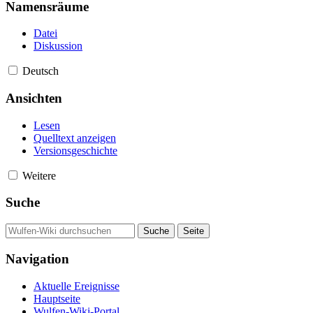
Namensräume
Datei
Diskussion
Deutsch
Ansichten
Lesen
Quelltext anzeigen
Versionsgeschichte
Weitere
Suche
Navigation
Aktuelle Ereignisse
Hauptseite
Wulfen-Wiki-Portal