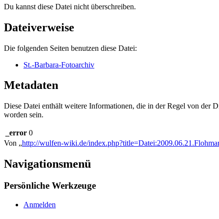
Du kannst diese Datei nicht überschreiben.
Dateiverweise
Die folgenden Seiten benutzen diese Datei:
St.-Barbara-Fotoarchiv
Metadaten
Diese Datei enthält weitere Informationen, die in der Regel von der
worden sein.
_error
0
Von „
http://wulfen-wiki.de/index.php?title=Datei:2009.06.21.Flohm
Navigationsmenü
Persönliche Werkzeuge
Anmelden