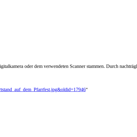
 Digitalkamera oder dem verwendeten Scanner stammen. Durch nachträgli
artstand_auf_dem_Pfarrfest.jpg&oldid=17946
“