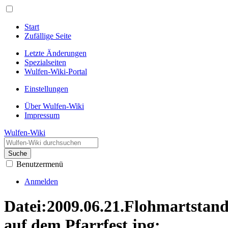
Start
Zufällige Seite
Letzte Änderungen
Spezialseiten
Wulfen-Wiki-Portal
Einstellungen
Über Wulfen-Wiki
Impressum
Wulfen-Wiki
Suche
Benutzermenü
Anmelden
Datei:2009.06.21.Flohmartstan
auf dem Pfarrfest.jpg: