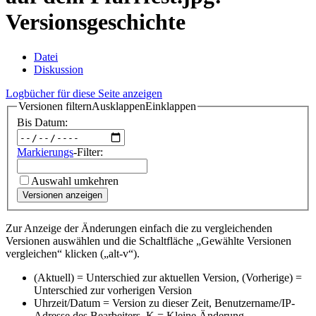
Versionsgeschichte
Datei
Diskussion
Logbücher für diese Seite anzeigen
Versionen filtern
Ausklappen
Einklappen
Bis Datum:
Markierungs
-Filter:
Auswahl umkehren
Versionen anzeigen
Zur Anzeige der Änderungen einfach die zu vergleichenden
Versionen auswählen und die Schaltfläche „Gewählte Versionen
vergleichen“ klicken („alt-v“).
(Aktuell) = Unterschied zur aktuellen Version, (Vorherige) =
Unterschied zur vorherigen Version
Uhrzeit/Datum = Version zu dieser Zeit, Benutzername/IP-
Adresse des Bearbeiters, K = Kleine Änderung