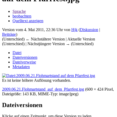
Sprache
beobachten
Quelltext anzeigen
Version vom 4. Mai 2011, 22:36 Uhr von
Hjk
(
Diskussion
|
Beiträge
)
(Unterschied) ← Nächstältere Version | Aktuelle Version
(Unterschied) | Nächstjüngere Version → (Unterschied)
Datei
Dateiversionen
Dateiverweise
Metadaten
Es ist keine höhere Auflösung vorhanden.
2009.06.21.Flohmartstand_auf_dem_Pfarrfest.jpg
‎
(600 × 424 Pixel,
Dateigröße: 143 KB, MIME-Typ:
image/jpeg
)
Dateiversionen
Klicke auf einen Zeitpunkt, um diese Version zu laden.