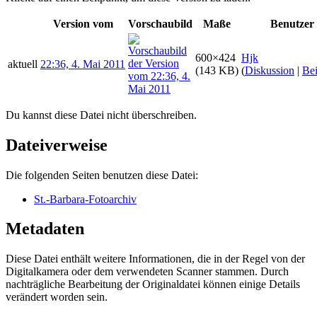
Version vom
Vorschaubild
Maße
Benutzer
600×424
Hjk
aktuell
22:36, 4. Mai 2011
(143 KB)
(
Diskussion
|
Bei
Du kannst diese Datei nicht überschreiben.
Dateiverweise
Die folgenden Seiten benutzen diese Datei:
St.-Barbara-Fotoarchiv
Metadaten
Diese Datei enthält weitere Informationen, die in der Regel von der
Digitalkamera oder dem verwendeten Scanner stammen. Durch
nachträgliche Bearbeitung der Originaldatei können einige Details
verändert worden sein.