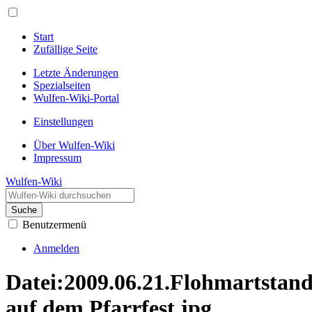
Start
Zufällige Seite
Letzte Änderungen
Spezialseiten
Wulfen-Wiki-Portal
Einstellungen
Über Wulfen-Wiki
Impressum
Wulfen-Wiki
Suche
Benutzermenü
Anmelden
Datei
:
2009.06.21.Flohmartstan
auf dem Pfarrfest.jpg