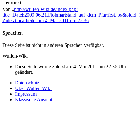
_error
0
Von „
http://wulfen-wiki.de/index.php?
title=Datei:2009.06.21.Flohmartstand_auf_dem_Pfarrfest.jpg&oldid
Zuletzt bearbeitet am 4. Mai 2011 um 22:36
Sprachen
Diese Seite ist nicht in anderen Sprachen verfügbar.
Wulfen-Wiki
Diese Seite wurde zuletzt am 4. Mai 2011 um 22:36 Uhr
geändert.
Datenschutz
Über Wulfen-Wiki
Impressum
Klassische Ansicht