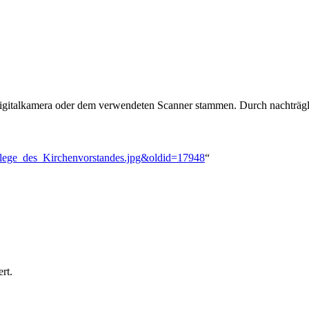
 Digitalkamera oder dem verwendeten Scanner stammen. Durch nachträgli
pflege_des_Kirchenvorstandes.jpg&oldid=17948
“
rt.