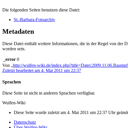
Die folgenden Seiten benutzen diese Datei:
St.-Barbara-Fotoarchiv
Metadaten
Diese Datei enthält weitere Informationen, die in der Regel von der
worden sein.
_error
0
Von „
http://wulfen-wiki.de/index.php?title=Datei:2009.11.06.Baum
Zuletzt bearbeitet am 4. Mai 2011 um 22:37
Sprachen
Diese Seite ist nicht in anderen Sprachen verfügbar.
Wulfen-Wiki
Diese Seite wurde zuletzt am 4. Mai 2011 um 22:37 Uhr geände
Datenschutz
Über Wulfen-Wiki