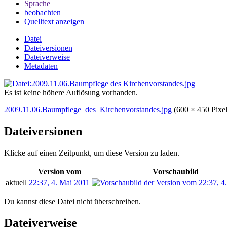
Sprache
beobachten
Quelltext anzeigen
Datei
Dateiversionen
Dateiverweise
Metadaten
Es ist keine höhere Auflösung vorhanden.
2009.11.06.Baumpflege_des_Kirchenvorstandes.jpg
‎
(600 × 450 Pix
Dateiversionen
Klicke auf einen Zeitpunkt, um diese Version zu laden.
Version vom
Vorschaubild
aktuell
22:37, 4. Mai 2011
Du kannst diese Datei nicht überschreiben.
Dateiverweise