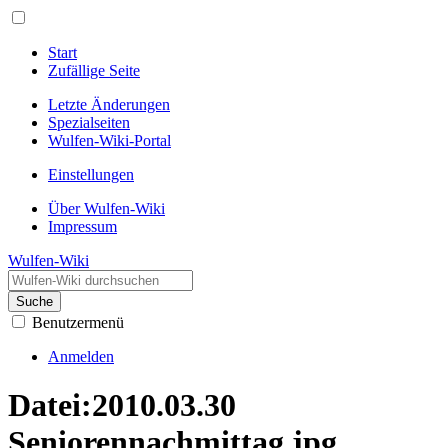
Start
Zufällige Seite
Letzte Änderungen
Spezialseiten
Wulfen-Wiki-Portal
Einstellungen
Über Wulfen-Wiki
Impressum
Wulfen-Wiki
Suche
Benutzermenü
Anmelden
Datei
:
2010.03.30
Seniorennachmittag.jpg