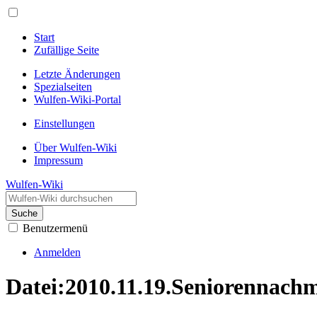
Start
Zufällige Seite
Letzte Änderungen
Spezialseiten
Wulfen-Wiki-Portal
Einstellungen
Über Wulfen-Wiki
Impressum
Wulfen-Wiki
Suche
Benutzermenü
Anmelden
Datei
:
2010.11.19.Seniorennachm