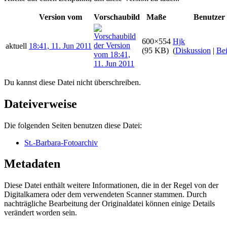
Version vom
Vorschaubild
Maße
Benutzer
600×554
Hjk
aktuell
18:41, 11. Jun 2011
(95 KB)
(
Diskussion
|
Bei
Du kannst diese Datei nicht überschreiben.
Dateiverweise
Die folgenden Seiten benutzen diese Datei:
St.-Barbara-Fotoarchiv
Metadaten
Diese Datei enthält weitere Informationen, die in der Regel von der
Digitalkamera oder dem verwendeten Scanner stammen. Durch
nachträgliche Bearbeitung der Originaldatei können einige Details
verändert worden sein.