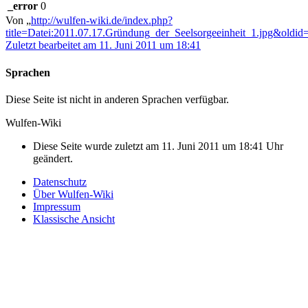
_error
0
Von „
http://wulfen-wiki.de/index.php?
title=Datei:2011.07.17.Gründung_der_Seelsorgeeinheit_1.jpg&oldi
Zuletzt bearbeitet am 11. Juni 2011 um 18:41
Sprachen
Diese Seite ist nicht in anderen Sprachen verfügbar.
Wulfen-Wiki
Diese Seite wurde zuletzt am 11. Juni 2011 um 18:41 Uhr
geändert.
Datenschutz
Über Wulfen-Wiki
Impressum
Klassische Ansicht