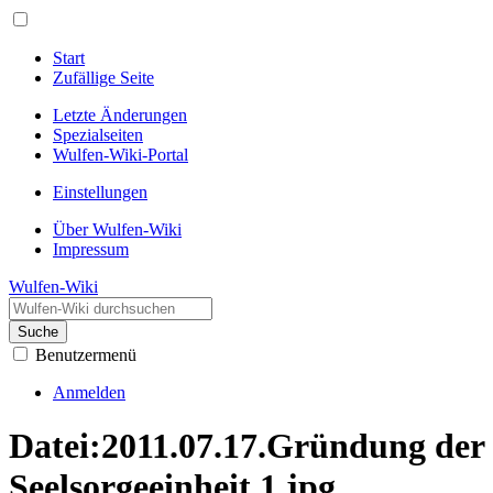
Start
Zufällige Seite
Letzte Änderungen
Spezialseiten
Wulfen-Wiki-Portal
Einstellungen
Über Wulfen-Wiki
Impressum
Wulfen-Wiki
Suche
Benutzermenü
Anmelden
Datei
:
2011.07.17.Gründung der
Seelsorgeeinheit 1.jpg