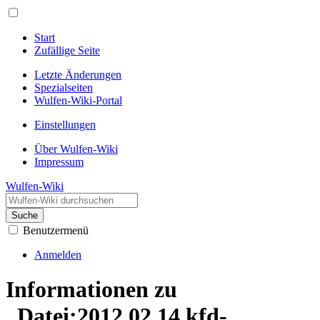
Start
Zufällige Seite
Letzte Änderungen
Spezialseiten
Wulfen-Wiki-Portal
Einstellungen
Über Wulfen-Wiki
Impressum
Wulfen-Wiki
Suche
Benutzermenü
Anmelden
Informationen zu
„Datei:2012.02.14.kfd-