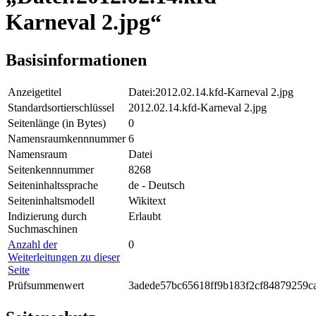
Karneval 2.jpg“
Basisinformationen
Anzeigetitel
Datei:2012.02.14.kfd-Karneval 2.jpg
Standardsortierschlüssel
2012.02.14.kfd-Karneval 2.jpg
Seitenlänge (in Bytes)
0
Namensraumkennnummer
6
Namensraum
Datei
Seitenkennnummer
8268
Seiteninhaltssprache
de - Deutsch
Seiteninhaltsmodell
Wikitext
Indizierung durch
Erlaubt
Suchmaschinen
Anzahl der
0
Weiterleitungen zu dieser
Seite
Prüfsummenwert
3adede57bc65618ff9b183f2cf84879259c