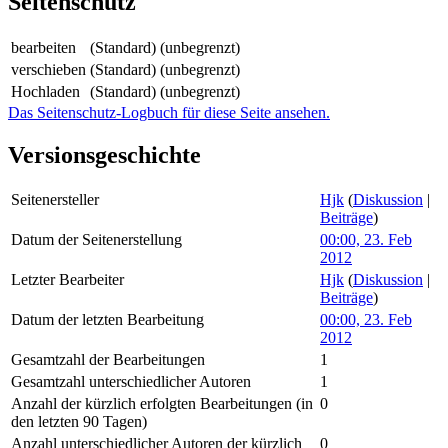
Seitenschutz
bearbeiten
(Standard) (unbegrenzt)
verschieben
(Standard) (unbegrenzt)
Hochladen
(Standard) (unbegrenzt)
Das Seitenschutz-Logbuch für diese Seite ansehen.
Versionsgeschichte
Seitenersteller
Hjk
(
Diskussion
|
Beiträge
)
Datum der Seitenerstellung
00:00, 23. Feb
2012
Letzter Bearbeiter
Hjk
(
Diskussion
|
Beiträge
)
Datum der letzten Bearbeitung
00:00, 23. Feb
2012
Gesamtzahl der Bearbeitungen
1
Gesamtzahl unterschiedlicher Autoren
1
Anzahl der kürzlich erfolgten Bearbeitungen (in
0
den letzten 90 Tagen)
Anzahl unterschiedlicher Autoren der kürzlich
0