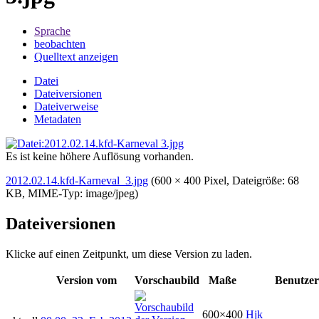
Sprache
beobachten
Quelltext anzeigen
Datei
Dateiversionen
Dateiverweise
Metadaten
Es ist keine höhere Auflösung vorhanden.
2012.02.14.kfd-Karneval_3.jpg
‎
(600 × 400 Pixel, Dateigröße: 68
KB, MIME-Typ:
image/jpeg
)
Dateiversionen
Klicke auf einen Zeitpunkt, um diese Version zu laden.
Version vom
Vorschaubild
Maße
Benutzer
600×400
Hjk