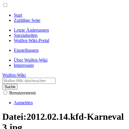
Start
Zufällige Seite
Letzte Änderungen
Spezialseiten
Wulfen-Wiki-Portal
Einstellungen
Über Wulfen-Wiki
Impressum
Wulfen-Wiki
Suche
Benutzermenü
Anmelden
Datei
:
2012.02.14.kfd-Karneval
3.jpg