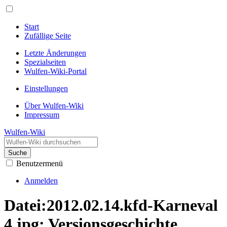
Start
Zufällige Seite
Letzte Änderungen
Spezialseiten
Wulfen-Wiki-Portal
Einstellungen
Über Wulfen-Wiki
Impressum
Wulfen-Wiki
Suche
Benutzermenü
Anmelden
Datei:2012.02.14.kfd-Karneval
4.jpg: Versionsgeschichte