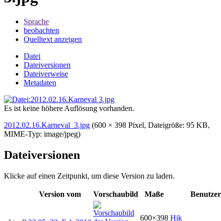
Sprache
beobachten
Quelltext anzeigen
Datei
Dateiversionen
Dateiverweise
Metadaten
Es ist keine höhere Auflösung vorhanden.
2012.02.16.Karneval_3.jpg
‎
(600 × 398 Pixel, Dateigröße: 95 KB,
MIME-Typ:
image/jpeg
)
Dateiversionen
Klicke auf einen Zeitpunkt, um diese Version zu laden.
Version vom
Vorschaubild
Maße
Benutzer
600×398
Hjk