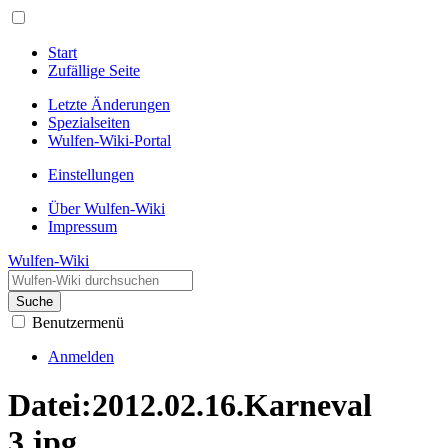
Start
Zufällige Seite
Letzte Änderungen
Spezialseiten
Wulfen-Wiki-Portal
Einstellungen
Über Wulfen-Wiki
Impressum
Wulfen-Wiki
Suche
Benutzermenü
Anmelden
Datei
:
2012.02.16.Karneval
3.jpg