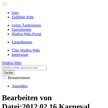
Start
Zufällige Seite
Letzte Änderungen
Spezialseiten
Wulfen-Wiki-Portal
Einstellungen
Über Wulfen-Wiki
Impressum
Wulfen-Wiki
Suche
Benutzermenü
Anmelden
Bearbeiten von
Datei:2012.02.16.Karneval