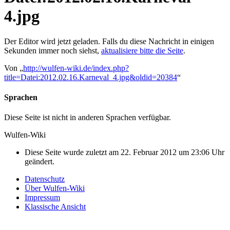
4.jpg
Der Editor wird jetzt geladen. Falls du diese Nachricht in einigen
Sekunden immer noch siehst,
aktualisiere bitte die Seite
.
Von „
http://wulfen-wiki.de/index.php?
title=Datei:2012.02.16.Karneval_4.jpg&oldid=20384
“
Sprachen
Diese Seite ist nicht in anderen Sprachen verfügbar.
Wulfen-Wiki
Diese Seite wurde zuletzt am 22. Februar 2012 um 23:06 Uhr
geändert.
Datenschutz
Über Wulfen-Wiki
Impressum
Klassische Ansicht