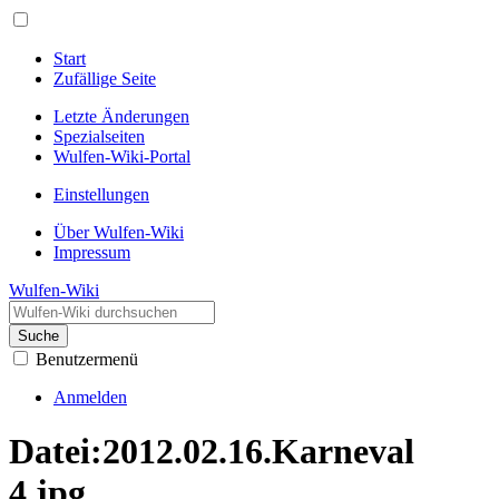
Start
Zufällige Seite
Letzte Änderungen
Spezialseiten
Wulfen-Wiki-Portal
Einstellungen
Über Wulfen-Wiki
Impressum
Wulfen-Wiki
Suche
Benutzermenü
Anmelden
Datei
:
2012.02.16.Karneval
4.jpg