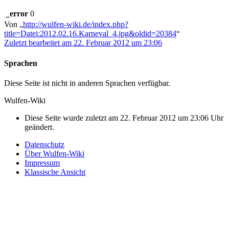
_error
0
Von „
http://wulfen-wiki.de/index.php?
title=Datei:2012.02.16.Karneval_4.jpg&oldid=20384
“
Zuletzt bearbeitet am 22. Februar 2012 um 23:06
Sprachen
Diese Seite ist nicht in anderen Sprachen verfügbar.
Wulfen-Wiki
Diese Seite wurde zuletzt am 22. Februar 2012 um 23:06 Uhr
geändert.
Datenschutz
Über Wulfen-Wiki
Impressum
Klassische Ansicht