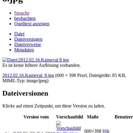
Sprache
beobachten
Quelltext anzeigen
Datei
Dateiversionen
Dateiverweise
Metadaten
Es ist keine höhere Auflösung vorhanden.
2012.02.16.Karneval_8.jpg
‎
(600 × 398 Pixel, Dateigröße: 85 KB,
MIME-Typ:
image/jpeg
)
Dateiversionen
Klicke auf einen Zeitpunkt, um diese Version zu laden.
Version vom
Vorschaubild
Maße
Benutzer
600×398
Hjk