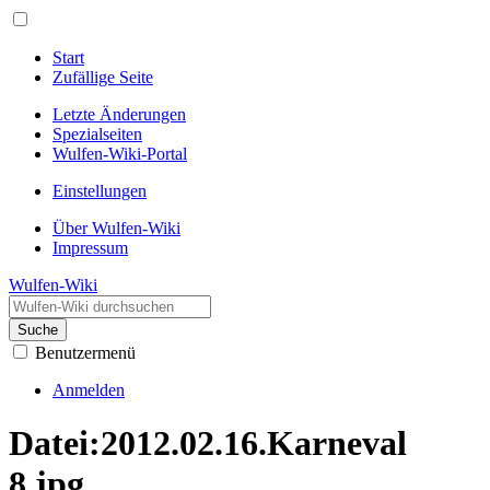
Start
Zufällige Seite
Letzte Änderungen
Spezialseiten
Wulfen-Wiki-Portal
Einstellungen
Über Wulfen-Wiki
Impressum
Wulfen-Wiki
Suche
Benutzermenü
Anmelden
Datei
:
2012.02.16.Karneval
8.jpg