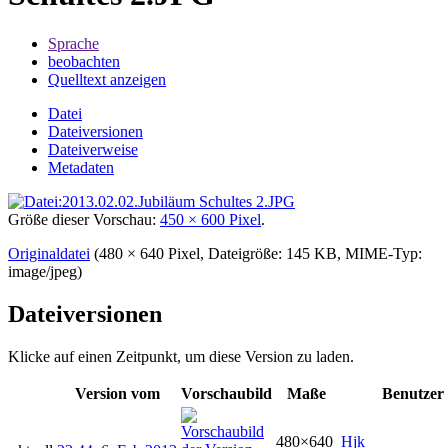
Sprache
beobachten
Quelltext anzeigen
Datei
Dateiversionen
Dateiverweise
Metadaten
Größe dieser Vorschau:
450 × 600 Pixel
.
Originaldatei
‎
(480 × 640 Pixel, Dateigröße: 145 KB, MIME-Typ:
image/jpeg
)
Dateiversionen
Klicke auf einen Zeitpunkt, um diese Version zu laden.
Version vom
Vorschaubild
Maße
Benutzer
480×640
Hjk