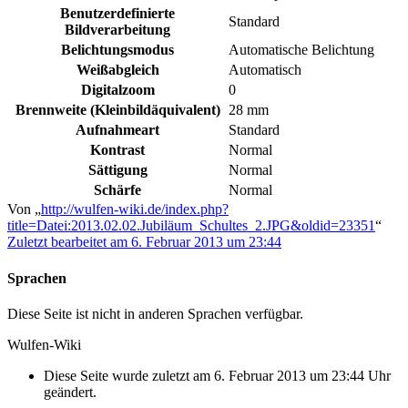
Benutzerdefinierte
Standard
Bildverarbeitung
Belichtungsmodus
Automatische Belichtung
Weißabgleich
Automatisch
Digitalzoom
0
Brennweite (Kleinbildäquivalent)
28 mm
Aufnahmeart
Standard
Kontrast
Normal
Sättigung
Normal
Schärfe
Normal
Von „
http://wulfen-wiki.de/index.php?
title=Datei:2013.02.02.Jubiläum_Schultes_2.JPG&oldid=23351
“
Zuletzt bearbeitet am 6. Februar 2013 um 23:44
Sprachen
Diese Seite ist nicht in anderen Sprachen verfügbar.
Wulfen-Wiki
Diese Seite wurde zuletzt am 6. Februar 2013 um 23:44 Uhr
geändert.