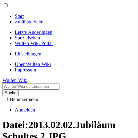
Start
Zufällige Seite
Letzte Änderungen
Spezialseiten
Wulfen-Wiki-Portal
Einstellungen
Über Wulfen-Wiki
Impressum
Wulfen-Wiki
Suche
Benutzermenü
Anmelden
Datei
:
2013.02.02.Jubiläum
Schultes 2.JPG