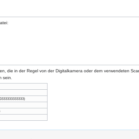
atei:
onen, die in der Regel von der Digitalkamera oder dem verwendeten Sc
 sein.
,0333333333333)
3