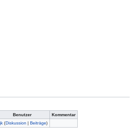
Benutzer
Kommentar
jk
(
Diskussion
|
Beiträge
)