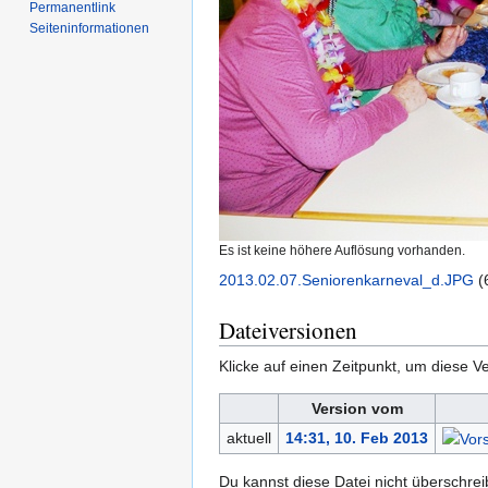
Permanentlink
Seiten­­informationen
Es ist keine höhere Auflösung vorhanden.
2013.02.07.Seniorenkarneval_d.JPG
‎
(
Dateiversionen
Klicke auf einen Zeitpunkt, um diese Ve
Version vom
aktuell
14:31, 10. Feb 2013
Du kannst diese Datei nicht überschrei