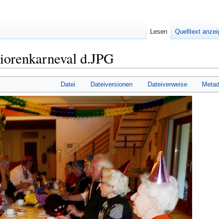
Lesen
Quelltext anze
iorenkarneval d.JPG
Datei
Dateiversionen
Dateiverweise
Metad