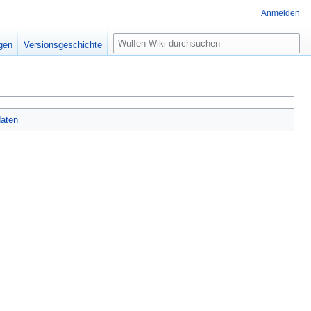
Anmelden
Suche
igen
Versionsgeschichte
aten