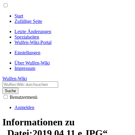
Start
Zufällige Seite
Letzte Änderungen
Spezialseiten
Wulfen-Wiki-Portal
Einstellungen
Über Wulfen-Wiki
Impressum
Wulfen-Wiki
Suche
Benutzermenü
Anmelden
Informationen zu
„Datei:2019.04.11.e.JPG“