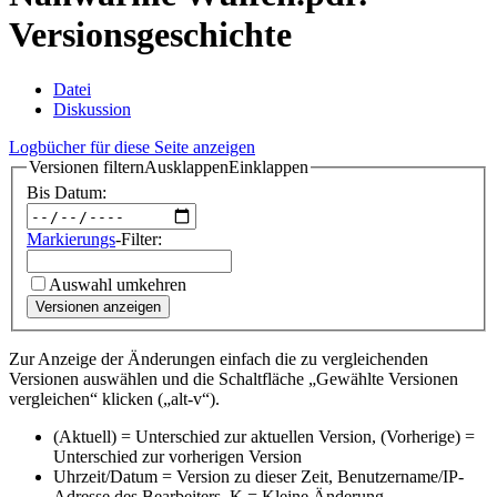
Versionsgeschichte
Datei
Diskussion
Logbücher für diese Seite anzeigen
Versionen filtern
Ausklappen
Einklappen
Bis Datum:
Markierungs
-Filter:
Auswahl umkehren
Versionen anzeigen
Zur Anzeige der Änderungen einfach die zu vergleichenden
Versionen auswählen und die Schaltfläche „Gewählte Versionen
vergleichen“ klicken („alt-v“).
(Aktuell) = Unterschied zur aktuellen Version, (Vorherige) =
Unterschied zur vorherigen Version
Uhrzeit/Datum = Version zu dieser Zeit, Benutzername/IP-
Adresse des Bearbeiters, K = Kleine Änderung