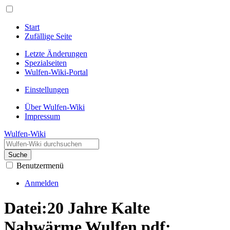
Start
Zufällige Seite
Letzte Änderungen
Spezialseiten
Wulfen-Wiki-Portal
Einstellungen
Über Wulfen-Wiki
Impressum
Wulfen-Wiki
Suche
Benutzermenü
Anmelden
Datei:20 Jahre Kalte
Nahwärme Wulfen.pdf: