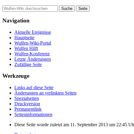
Navigation
Aktuelle Ereignisse
Hauptseite
Wulfen-Wiki-Portal
Wulfen Hilft
Wulfen-Konferenz
Letzte Änderungen
Zufällige Seite
Werkzeuge
Links auf diese Seite
Änderungen an verlinkten Seiten
Spezialseiten
Druckversion
Permanentlink
Seiten­­informationen
Diese Seite wurde zuletzt am 11. September 2013 um 22:45 Uh