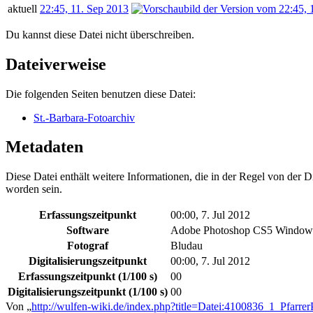
aktuell
22:45, 11. Sep 2013
Du kannst diese Datei nicht überschreiben.
Dateiverweise
Die folgenden Seiten benutzen diese Datei:
St.-Barbara-Fotoarchiv
Metadaten
Diese Datei enthält weitere Informationen, die in der Regel von der
worden sein.
Erfassungszeitpunkt
00:00, 7. Jul 2012
Software
Adobe Photoshop CS5 Window
Fotograf
Bludau
Digitalisierungszeitpunkt
00:00, 7. Jul 2012
Erfassungszeitpunkt (1/100 s)
00
Digitalisierungszeitpunkt (1/100 s)
00
Von „
http://wulfen-wiki.de/index.php?title=Datei:4100836_1_Pfa