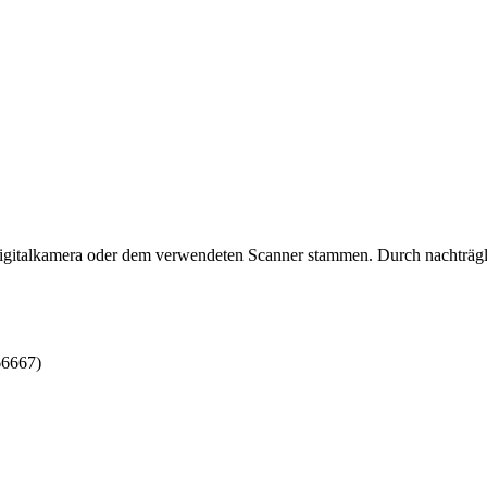
 Digitalkamera oder dem verwendeten Scanner stammen. Durch nachträgli
66667)