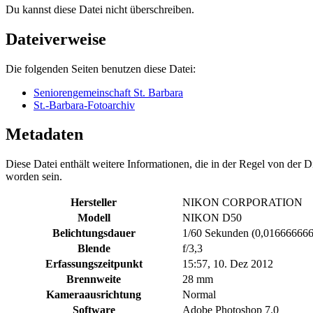
Du kannst diese Datei nicht überschreiben.
Dateiverweise
Die folgenden Seiten benutzen diese Datei:
Seniorengemeinschaft St. Barbara
St.-Barbara-Fotoarchiv
Metadaten
Diese Datei enthält weitere Informationen, die in der Regel von der
worden sein.
Hersteller
NIKON CORPORATION
Modell
NIKON D50
Belichtungsdauer
1/60 Sekunden (0,01666666
Blende
f/3,3
Erfassungszeitpunkt
15:57, 10. Dez 2012
Brennweite
28 mm
Kameraausrichtung
Normal
Software
Adobe Photoshop 7.0