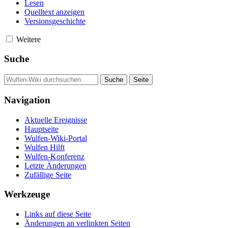
Lesen
Quelltext anzeigen
Versionsgeschichte
Weitere
Suche
Navigation
Aktuelle Ereignisse
Hauptseite
Wulfen-Wiki-Portal
Wulfen Hilft
Wulfen-Konferenz
Letzte Änderungen
Zufällige Seite
Werkzeuge
Links auf diese Seite
Änderungen an verlinkten Seiten