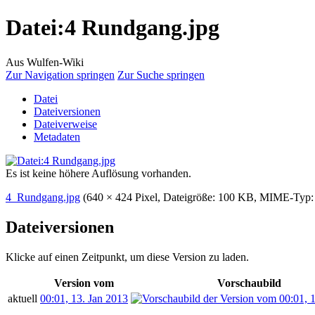
Datei
:
4 Rundgang.jpg
Aus Wulfen-Wiki
Zur Navigation springen
Zur Suche springen
Datei
Dateiversionen
Dateiverweise
Metadaten
Es ist keine höhere Auflösung vorhanden.
4_Rundgang.jpg
‎
(640 × 424 Pixel, Dateigröße: 100 KB, MIME-Typ
Dateiversionen
Klicke auf einen Zeitpunkt, um diese Version zu laden.
Version vom
Vorschaubild
aktuell
00:01, 13. Jan 2013