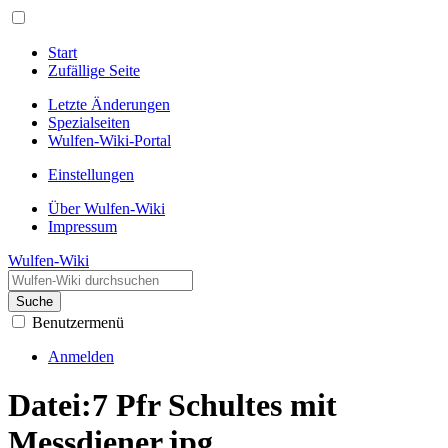
Start
Zufällige Seite
Letzte Änderungen
Spezialseiten
Wulfen-Wiki-Portal
Einstellungen
Über Wulfen-Wiki
Impressum
Wulfen-Wiki
Suche
Benutzermenü
Anmelden
Datei
:
7 Pfr Schultes mit
Messdiener.jpg