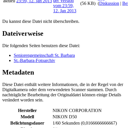
aktuell
23:59, 12. Jan 2013
(56 KB)
(
Diskussion
|
Bei
Du kannst diese Datei nicht überschreiben.
Dateiverweise
Die folgenden Seiten benutzen diese Datei:
Seniorengemeinschaft St. Barbara
St.-Barbara-Fotoarchiv
Metadaten
Diese Datei enthält weitere Informationen, die in der Regel von der
Digitalkamera oder dem verwendeten Scanner stammen. Durch
nachträgliche Bearbeitung der Originaldatei können einige Details
verändert worden sein.
Hersteller
NIKON CORPORATION
Modell
NIKON D50
Belichtungsdauer
1/60 Sekunden (0,0166666666667)