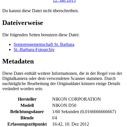
Du kannst diese Datei nicht überschreiben.
Dateiverweise
Die folgenden Seiten benutzen diese Datei:
Seniorengemeinschaft St. Barbara
St.-Barbara-Fotoarchiv
Metadaten
Diese Datei enthält weitere Informationen, die in der Regel von der
Digitalkamera oder dem verwendeten Scanner stammen. Durch
nachträgliche Bearbeitung der Originaldatei können einige Details
verändert worden sein.
Hersteller
NIKON CORPORATION
Modell
NIKON D50
Belichtungsdauer
1/60 Sekunden (0,0166666666667)
Blende
f/4
Erfassungszeitpunkt
16:42, 10. Dez 2012