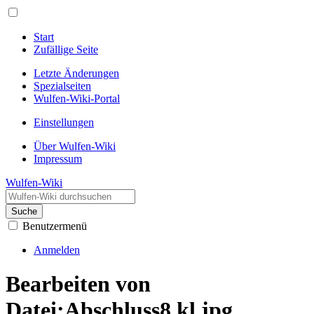
Start
Zufällige Seite
Letzte Änderungen
Spezialseiten
Wulfen-Wiki-Portal
Einstellungen
Über Wulfen-Wiki
Impressum
Wulfen-Wiki
Suche
Benutzermenü
Anmelden
Bearbeiten von
Datei:Abschluss8 kl.jpg