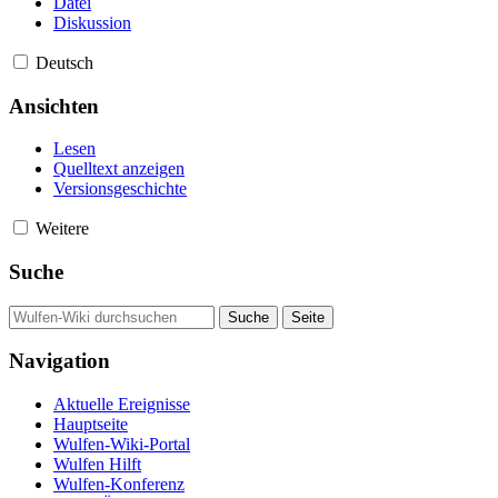
Datei
Diskussion
Deutsch
Ansichten
Lesen
Quelltext anzeigen
Versionsgeschichte
Weitere
Suche
Navigation
Aktuelle Ereignisse
Hauptseite
Wulfen-Wiki-Portal
Wulfen Hilft
Wulfen-Konferenz