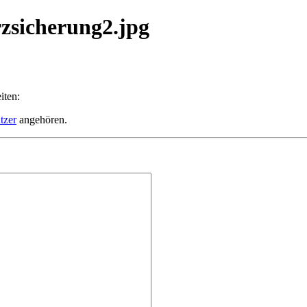
rzsicherung2.jpg
iten:
tzer
angehören.