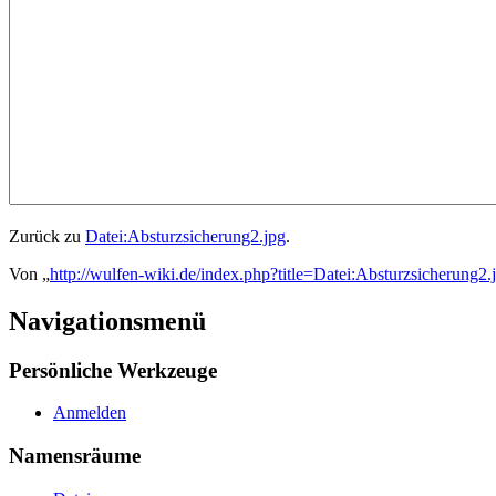
Zurück zu
Datei:Absturzsicherung2.jpg
.
Von „
http://wulfen-wiki.de/index.php?title=Datei:Absturzsicherung2.
Navigationsmenü
Persönliche Werkzeuge
Anmelden
Namensräume