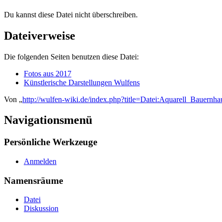
Du kannst diese Datei nicht überschreiben.
Dateiverweise
Die folgenden Seiten benutzen diese Datei:
Fotos aus 2017
Künstlerische Darstellungen Wulfens
Von „
http://wulfen-wiki.de/index.php?title=Datei:Aquarell_Bauer
Navigationsmenü
Persönliche Werkzeuge
Anmelden
Namensräume
Datei
Diskussion