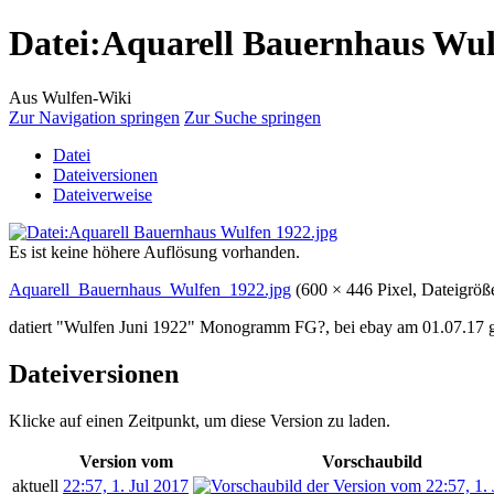
Datei
:
Aquarell Bauernhaus Wul
Aus Wulfen-Wiki
Zur Navigation springen
Zur Suche springen
Datei
Dateiversionen
Dateiverweise
Es ist keine höhere Auflösung vorhanden.
Aquarell_Bauernhaus_Wulfen_1922.jpg
‎
(600 × 446 Pixel, Dateigr
datiert "Wulfen Juni 1922" Monogramm FG?, bei ebay am 01.07.17 
Dateiversionen
Klicke auf einen Zeitpunkt, um diese Version zu laden.
Version vom
Vorschaubild
aktuell
22:57, 1. Jul 2017