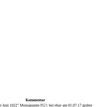
Kommentar
en Juni 1922" Monogramm FG?, bei ebay am 01.07.17 gruber