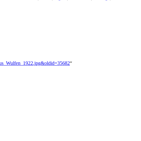
nhaus_Wulfen_1922.jpg&oldid=35682
“