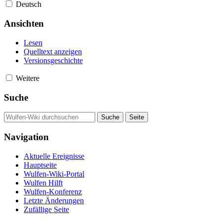
Deutsch
Ansichten
Lesen
Quelltext anzeigen
Versionsgeschichte
Weitere
Suche
Navigation
Aktuelle Ereignisse
Hauptseite
Wulfen-Wiki-Portal
Wulfen Hilft
Wulfen-Konferenz
Letzte Änderungen
Zufällige Seite