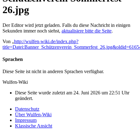
26.jpg
Der Editor wird jetzt geladen. Falls du diese Nachricht in einigen
Sekunden immer noch siehst,
aktualisiere bitte die Seite
.
Von „
http://wulfen-wiki.de/index.php?
title=Datei:Banner_Schützenverein_Sommerfest_26.jpg&oldid=6165
Sprachen
Diese Seite ist nicht in anderen Sprachen verfügbar.
Wulfen-Wiki
Diese Seite wurde zuletzt am 24. Juni 2026 um 22:51 Uhr
geändert.
Datenschutz
Über Wulfen-Wiki
Impressum
Klassische Ansicht