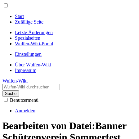
Start
Zufällige Seite
Letzte Änderungen
Spezialseiten
Wulfen-Wiki-Portal
Einstellungen
Über Wulfen-Wiki
Impressum
Wulfen-Wiki
Suche
Benutzermenü
Anmelden
Bearbeiten von Datei:Banner
Schützenverein Sommerfest