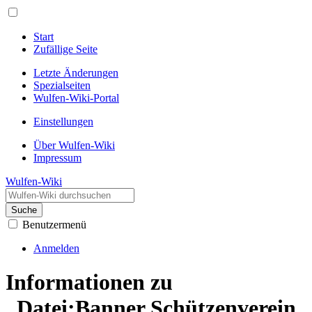
Start
Zufällige Seite
Letzte Änderungen
Spezialseiten
Wulfen-Wiki-Portal
Einstellungen
Über Wulfen-Wiki
Impressum
Wulfen-Wiki
Suche
Benutzermenü
Anmelden
Informationen zu
„Datei:Banner Schützenverein