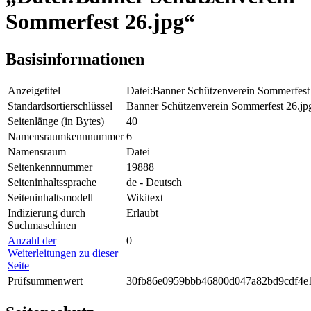
Sommerfest 26.jpg“
Basisinformationen
Anzeigetitel
Datei:Banner Schützenverein Sommerfest
Standardsortierschlüssel
Banner Schützenverein Sommerfest 26.jp
Seitenlänge (in Bytes)
40
Namensraumkennnummer
6
Namensraum
Datei
Seitenkennnummer
19888
Seiteninhaltssprache
de - Deutsch
Seiteninhaltsmodell
Wikitext
Indizierung durch
Erlaubt
Suchmaschinen
Anzahl der
0
Weiterleitungen zu dieser
Seite
Prüfsummenwert
30fb86e0959bbb46800d047a82bd9cdf4e