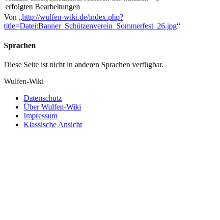
erfolgten Bearbeitungen
Von „
http://wulfen-wiki.de/index.php?
title=Datei:Banner_Schützenverein_Sommerfest_26.jpg
“
Sprachen
Diese Seite ist nicht in anderen Sprachen verfügbar.
Wulfen-Wiki
Datenschutz
Über Wulfen-Wiki
Impressum
Klassische Ansicht