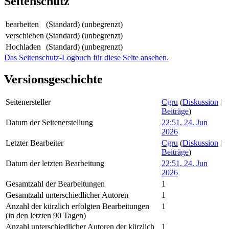
Seitenschutz
bearbeiten
(Standard) (unbegrenzt)
verschieben
(Standard) (unbegrenzt)
Hochladen
(Standard) (unbegrenzt)
Das Seitenschutz-Logbuch für diese Seite ansehen.
Versionsgeschichte
Seitenersteller
Cgru
(
Diskussion
|
Beiträge
)
Datum der Seitenerstellung
22:51, 24. Jun
2026
Letzter Bearbeiter
Cgru
(
Diskussion
|
Beiträge
)
Datum der letzten Bearbeitung
22:51, 24. Jun
2026
Gesamtzahl der Bearbeitungen
1
Gesamtzahl unterschiedlicher Autoren
1
Anzahl der kürzlich erfolgten Bearbeitungen
1
(in den letzten 90 Tagen)
Anzahl unterschiedlicher Autoren der kürzlich
1