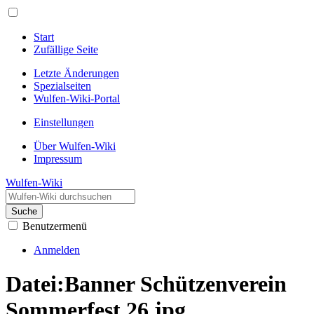
Start
Zufällige Seite
Letzte Änderungen
Spezialseiten
Wulfen-Wiki-Portal
Einstellungen
Über Wulfen-Wiki
Impressum
Wulfen-Wiki
Suche
Benutzermenü
Anmelden
Datei
:
Banner Schützenverein
Sommerfest 26.jpg