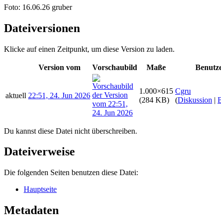
Foto: 16.06.26 gruber
Dateiversionen
Klicke auf einen Zeitpunkt, um diese Version zu laden.
Version vom
Vorschaubild
Maße
Benutz
1.000×615
Cgru
aktuell
22:51, 24. Jun 2026
(284 KB)
(
Diskussion
|
B
Du kannst diese Datei nicht überschreiben.
Dateiverweise
Die folgenden Seiten benutzen diese Datei:
Hauptseite
Metadaten