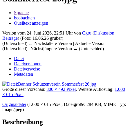
Sprache
beobachten
Quelltext anzeigen
Version vom 24. Juni 2026, 22:51 Uhr von
Cgru
(
Diskussion
|
Beiträge
)
(Foto: 16.06.26 gruber)
(Unterschied) ← Nächstältere Version | Aktuelle Version
(Unterschied) | Nächstjüngere Version → (Unterschied)
Datei
Dateiversionen
Dateiverweise
Metadaten
Größe dieser Vorschau:
800 × 492 Pixel
.
Weitere Auflösung:
1.000
× 615 Pixel
.
Originaldatei
‎
(1.000 × 615 Pixel, Dateigröße: 284 KB, MIME-Typ:
image/jpeg
)
Beschreibung