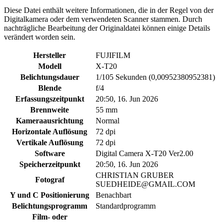
Diese Datei enthält weitere Informationen, die in der Regel von der
Digitalkamera oder dem verwendeten Scanner stammen. Durch
nachträgliche Bearbeitung der Originaldatei können einige Details
verändert worden sein.
Hersteller
FUJIFILM
Modell
X-T20
Belichtungsdauer
1/105 Sekunden (0,00952380952381)
Blende
f/4
Erfassungszeitpunkt
20:50, 16. Jun 2026
Brennweite
55 mm
Kameraausrichtung
Normal
Horizontale Auflösung
72 dpi
Vertikale Auflösung
72 dpi
Software
Digital Camera X-T20 Ver2.00
Speicherzeitpunkt
20:50, 16. Jun 2026
CHRISTIAN GRUBER
Fotograf
SUEDHEIDE@GMAIL.COM
Y und C Positionierung
Benachbart
Belichtungsprogramm
Standardprogramm
Film- oder