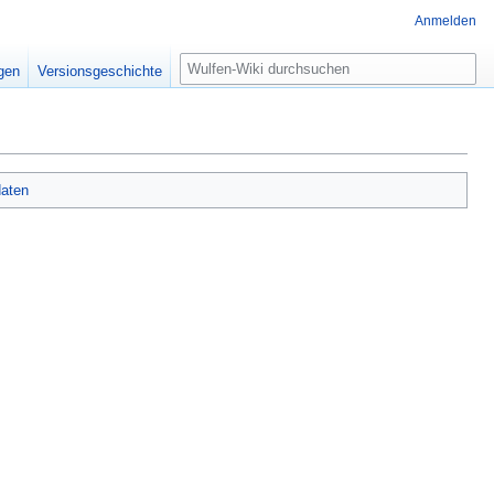
Anmelden
Suche
igen
Versionsgeschichte
aten