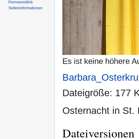
Permanentlink
Seiten­­informationen
Es ist keine höhere A
Barbara_Osterkruz
Dateigröße: 177
Osternacht in St.
Dateiversionen